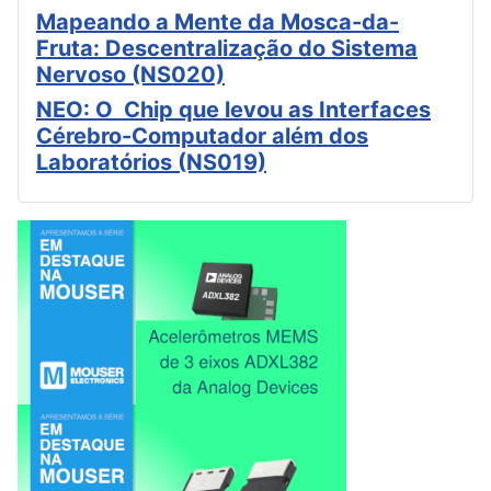
Mapeando a Mente da Mosca-da-
Fruta: Descentralização do Sistema
Nervoso (NS020)
NEO: O Chip que levou as Interfaces
Cérebro-Computador além dos
Laboratórios (NS019)