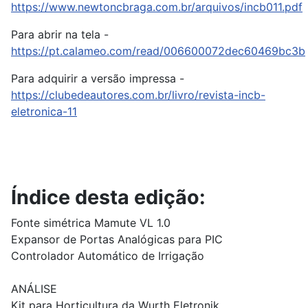
https://www.newtoncbraga.com.br/arquivos/incb011.pdf
Para abrir na tela -
https://pt.calameo.com/read/006600072dec60469bc3b
Para adquirir a versão impressa -
https://clubedeautores.com.br/livro/revista-incb-
eletronica-11
Índice desta edição:
Fonte simétrica Mamute VL 1.0
Expansor de Portas Analógicas para PIC
Controlador Automático de Irrigação
ANÁLISE
Kit para Horticultura da Wurth Eletronik