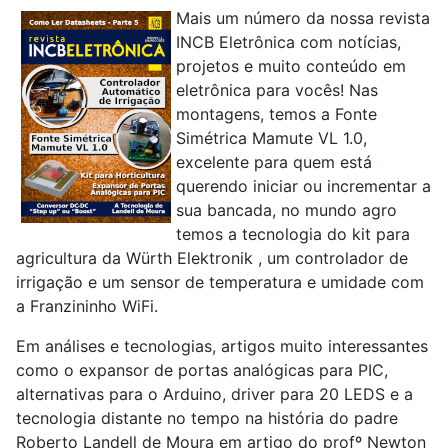
Mais um número da nossa revista
INCB Eletrônica com notícias,
projetos e muito conteúdo em
eletrônica para vocês! Nas
montagens, temos a Fonte
Simétrica Mamute VL 1.0,
excelente para quem está
querendo iniciar ou incrementar a
sua bancada, no mundo agro
temos a tecnologia do kit para
agricultura da Würth Elektronik , um controlador de
irrigação e um sensor de temperatura e umidade com
a Franzininho WiFi.
Em análises e tecnologias, artigos muito interessantes
como o expansor de portas analógicas para PIC,
alternativas para o Arduino, driver para 20 LEDS e a
tecnologia distante no tempo na história do padre
Roberto Landell de Moura em artigo do profº Newton