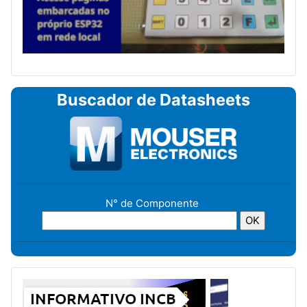
Buscador de Datasheets
N° de Componente