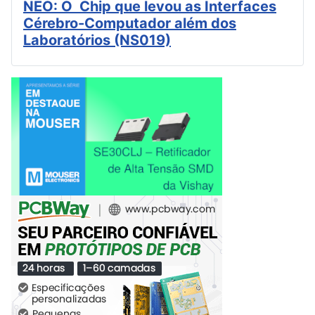
NEO: O Chip que levou as Interfaces
Cérebro-Computador além dos
Laboratórios (NS019)