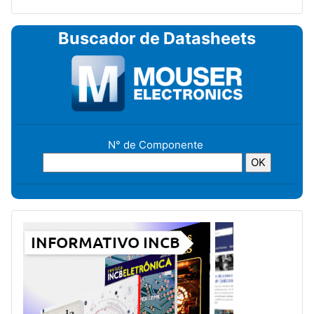
Buscador de Datasheets
N° de Componente