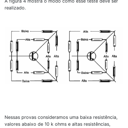
A figura 4 mostra o modo como esse teste deve ser
realizado.
Nessas provas consideramos uma baixa resistência,
valores abaixo de 10 k ohms e altas resistências,