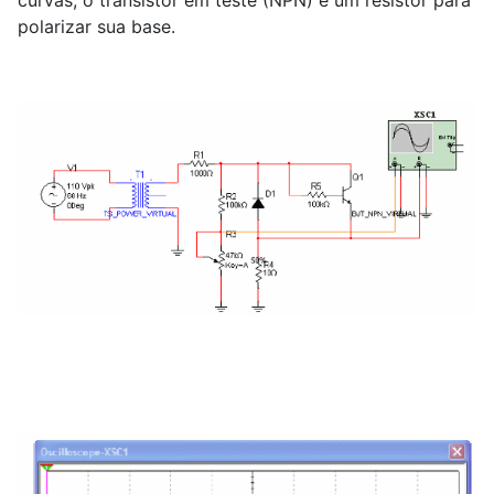
curvas, o transistor em teste (NPN) e um resistor para
polarizar sua base.