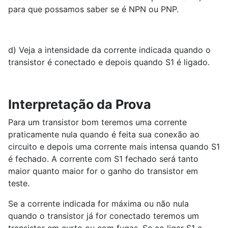
para que possamos saber se é NPN ou PNP.
d) Veja a intensidade da corrente indicada quando o
transistor é conectado e depois quando S1 é ligado.
Interpretação da Prova
Para um transistor bom teremos uma corrente
praticamente nula quando é feita sua conexão ao
circuito e depois uma corrente mais intensa quando S1
é fechado. A corrente com S1 fechado será tanto
maior quanto maior for o ganho do transistor em
teste.
Se a corrente indicada for máxima ou não nula
quando o transistor já for conectado teremos um
transistor em curto ou com fugas. Se ao ligar S1 a