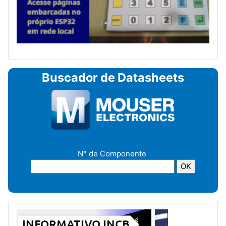
Buscador de Datasheets
N° de Componente