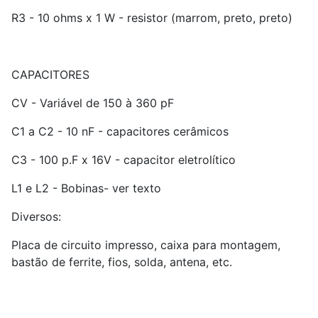
R3 - 10 ohms x 1 W - resistor (marrom, preto, preto)
CAPACITORES
CV - Variável de 150 à 360 pF
C1 a C2 - 10 nF - capacitores cerâmicos
C3 - 100 p.F x 16V - capacitor eletrolítico
L1 e L2 - Bobinas- ver texto
Diversos:
Placa de circuito impresso, caixa para montagem,
bastão de ferrite, fios, solda, antena, etc.