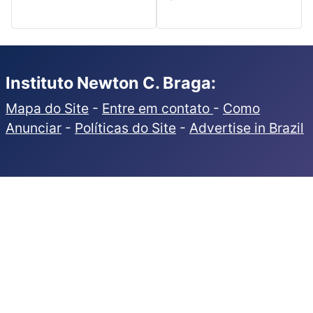
Instituto Newton C. Braga:
Mapa do Site
-
Entre em contato
-
Como
Anunciar
-
Políticas do Site
-
Advertise in Brazil