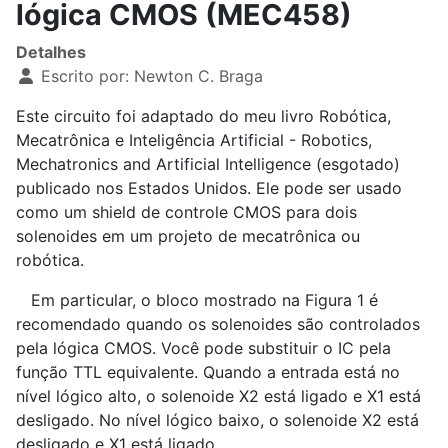
lógica CMOS (MEC458)
Detalhes
Escrito por:
Newton C. Braga
Este circuito foi adaptado do meu livro Robótica,
Mecatrônica e Inteligência Artificial - Robotics,
Mechatronics and Artificial Intelligence (esgotado)
publicado nos Estados Unidos. Ele pode ser usado
como um shield de controle CMOS para dois
solenoides em um projeto de mecatrônica ou
robótica.
Em particular, o bloco mostrado na Figura 1 é
recomendado quando os solenoides são controlados
pela lógica CMOS. Você pode substituir o IC pela
função TTL equivalente. Quando a entrada está no
nível lógico alto, o solenoide X2 está ligado e X1 está
desligado. No nível lógico baixo, o solenoide X2 está
desligado e X1 está ligado.