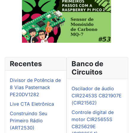
Recentes
Banco de
Circuitos
Divisor de Potência de
8 Vias Pasternack
Oscilador de áudio
PE20DV1282
CIR22453S CB21907E
(CIR21562)
Live CTA Eletrônica
Controle digital de
Construindo Seu
motor CIR25655S
Primeiro Rádio
CB25629E
(ART2530)