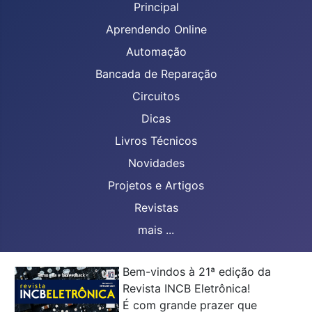
Principal
Aprendendo Online
Automação
Bancada de Reparação
Circuitos
Dicas
Livros Técnicos
Novidades
Projetos e Artigos
Revistas
mais ...
Bem-vindos à 21ª edição da
Revista INCB Eletrônica!
É com grande prazer que