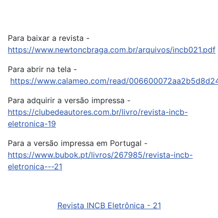
Para baixar a revista -
https://www.newtoncbraga.com.br/arquivos/incb021.pdf
Para abrir na tela -
https://www.calameo.com/read/006600072aa2b5d8d2
Para adquirir a versão impressa -
https://clubedeautores.com.br/livro/revista-incb-
eletronica-19
Para a versão impressa em Portugal -
https://www.bubok.pt/livros/267985/revista-incb-
eletronica---21
Revista INCB Eletrônica - 21