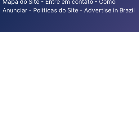
Mapa do Site
-
Entre em contato
-
Como
Anunciar
-
Políticas do Site
-
Advertise in Brazil