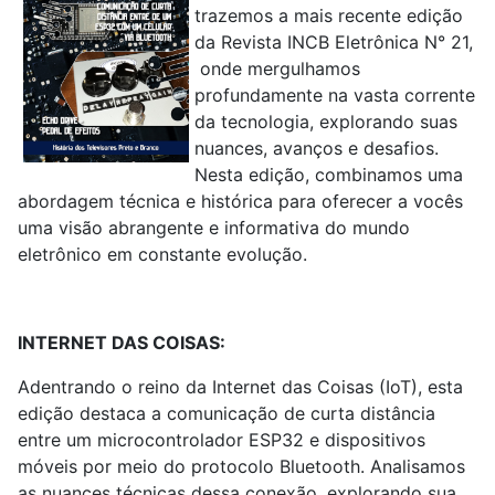
trazemos a mais recente edição
da Revista INCB Eletrônica N° 21,
onde mergulhamos
profundamente na vasta corrente
da tecnologia, explorando suas
nuances, avanços e desafios.
Nesta edição, combinamos uma
abordagem técnica e histórica para oferecer a vocês
uma visão abrangente e informativa do mundo
eletrônico em constante evolução.
INTERNET DAS COISAS:
Adentrando o reino da Internet das Coisas (IoT), esta
edição destaca a comunicação de curta distância
entre um microcontrolador ESP32 e dispositivos
móveis por meio do protocolo Bluetooth. Analisamos
as nuances técnicas dessa conexão, explorando sua