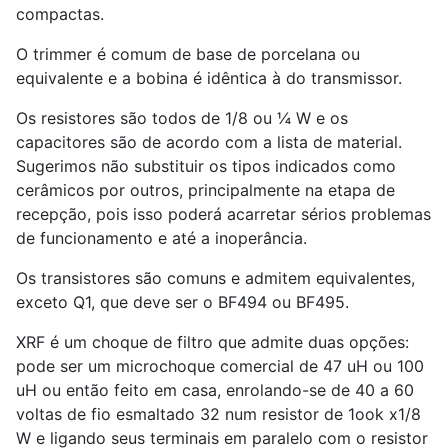
compactas.
O trimmer é comum de base de porcelana ou
equivalente e a bobina é idêntica à do transmissor.
Os resistores são todos de 1/8 ou ¼ W e os
capacitores são de acordo com a lista de material.
Sugerimos não substituir os tipos indicados como
cerâmicos por outros, principalmente na etapa de
recepção, pois isso poderá acarretar sérios problemas
de funcionamento e até a inoperância.
Os transistores são comuns e admitem equivalentes,
exceto Q1, que deve ser o BF494 ou BF495.
XRF é um choque de filtro que admite duas opções:
pode ser um microchoque comercial de 47 uH ou 100
uH ou então feito em casa, enrolando-se de 40 a 60
voltas de fio esmaltado 32 num resistor de 1ook x1/8
W e ligando seus terminais em paralelo com o resistor