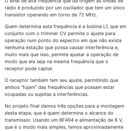
O sinal de alta frequência que dá origem às ondas de
rádio é produzido por um oscilador que tem um único
transistor operando em torno de 72 MHz.
Quem determina esta frequência é a bobina L1, que em
conjunto com o trimmer CV permite o ajuste para
operação num ponto do espectro em que não exista
nenhuma estação que possa causar interferência e,
muito mais que isso, permite ajustar a operação de
modo que ela seja na mesma frequência que o
receptor pode captar.
O receptor também tem seu ajuste, permitindo que
ambos “fujam" das frequências que possam estar
ocupadas ou sujeitas a interferências.
No projeto final damos três opções para a montagem
desta etapa, que é quem determina o alcance do
transmissor. Usando um BF494 e alimentação de 6 V,
que é o modo mais simples, temos aproximadamente