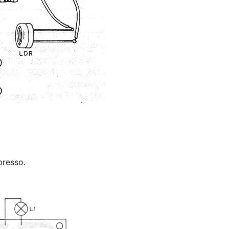
presso.