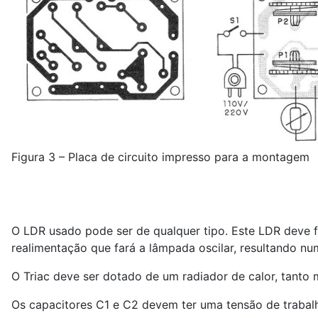
Figura 3 – Placa de circuito impresso para a montagem
O LDR usado pode ser de qualquer tipo. Este LDR deve f
realimentação que fará a lâmpada oscilar, resultando nu
O Triac deve ser dotado de um radiador de calor, tanto 
Os capacitores C1 e C2 devem ter uma tensão de trabal