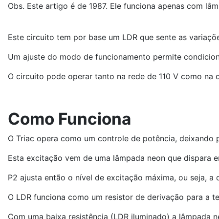
Obs. Este artigo é de 1987. Ele funciona apenas com lâ
Este circuito tem por base um LDR que sente as variaçõ
Um ajuste do modo de funcionamento permite condicionar
O circuito pode operar tanto na rede de 110 V como na 
Como Funciona
O Triac opera como um controle de potência, deixando 
Esta excitação vem de uma lâmpada neon que dispara em
P2 ajusta então o nível de excitação máxima, ou seja, a
O LDR funciona como um resistor de derivação para a t
Com uma baixa resistência (LDR iluminado) a lâmpada ne