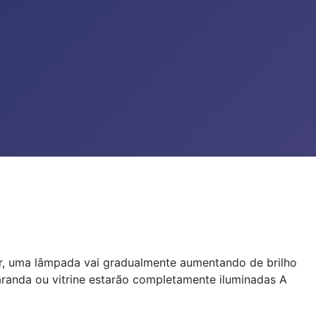
pôr, uma lâmpada vai gradualmente aumentando de brilho
varanda ou vitrine estarão completamente iluminadas A