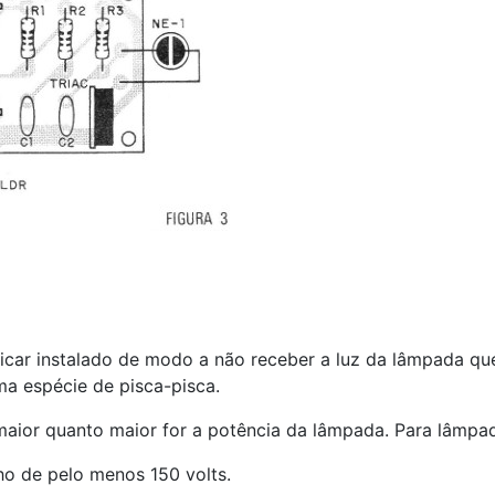
icar instalado de modo a não receber a luz da lâmpada que
ma espécie de pisca-pisca.
maior quanto maior for a potência da lâmpada. Para lâmpad
ho de pelo menos 150 volts.