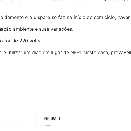
idamente e o disparo se faz no início do semiciclo, have
nação ambiente e suas variações.
o for de 220 volts.
m é utilizar um diac em lugar de NE-1. Neste caso, provave