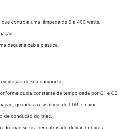
c que controla uma lâmpada de 5 a 400 watts.
inação.
ma pequena caixa plástica.
 excitação de sua comporta.
conforme dupla constante de tempo dada por C1 e C2.
nação, quando a resistência do LDR é maior.
o de condução do triac.
o do triac se faz bem atrasado deixando para a