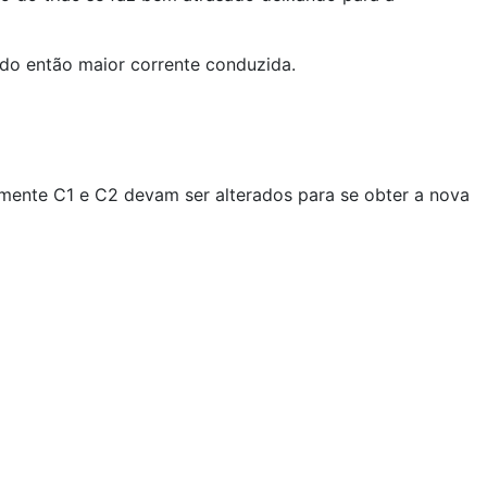
ndo então maior corrente conduzida.
lmente C1 e C2 devam ser alterados para se obter a nova