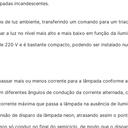
mpadas incandescentes.
es de luz ambiente, transferindo um comando para um tria
 a luz no nível mais alto e mais baixo em função da ilum
de 220 V e é bastante compacto, podendo ser instalado nu
passar mais ou menos corrente para a lâmpada conforme a
 diferentes ângulos de condução da corrente alternada, 
 corrente máxima que passa a lâmpada na ausência de ilumi
ensão de disparo da lâmpada neon, atrasando assim o pont
on só conduz no final do semiciclo, de modo que o dispar