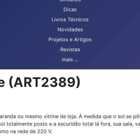
Dicas
Livros Técnicos
Novidades
Projetos e Artigos
Revistas
mais ...
te (ART2389)
varanda ou mesmo vitrine de loja. À medida que o sol se 
l totalmente posto e a escuridão total Iá fora, sua sala, 
omo na rede de 220 V.