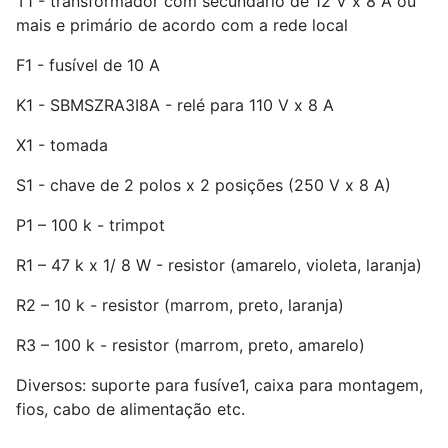
T1 - transformador com secundário de 12 V x 8 A ou
mais e primário de acordo com a rede local
F1 - fusível de 10 A
K1 - SBMSZRA3I8A - relé para 110 V x 8 A
X1 - tomada
S1 - chave de 2 polos x 2 posições (250 V x 8 A)
P1 – 100 k - trimpot
R1 – 47 k x 1/ 8 W - resistor (amarelo, violeta, laranja)
R2 – 10 k - resistor (marrom, preto, laranja)
R3 – 100 k - resistor (marrom, preto, amarelo)
Diversos: suporte para fusíve1, caixa para montagem,
fios, cabo de alimentação etc.