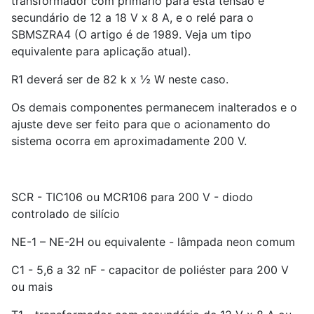
transformador com primário para esta tensão e
secundário de 12 a 18 V x 8 A, e o relé para o
SBMSZRA4 (O artigo é de 1989. Veja um tipo
equivalente para aplicação atual).
R1 deverá ser de 82 k x ½ W neste caso.
Os demais componentes permanecem inalterados e o
ajuste deve ser feito para que o acionamento do
sistema ocorra em aproximadamente 200 V.
SCR - TIC106 ou MCR106 para 200 V - diodo
controlado de silício
NE-1 – NE-2H ou equivalente - lâmpada neon comum
C1 - 5,6 a 32 nF - capacitor de poliéster para 200 V
ou mais