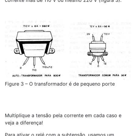
corrente mas de 110 V ou mesmo 220 V (figura 3).
Figure 3 – O transformador é de pequeno porte
Multiplique a tensão pela corrente em cada caso e
veja a diferença!
Para ativar o relé com a subtensão, usamos um