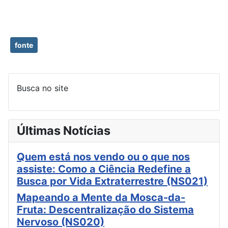
fonte
Busca no site
Últimas Notícias
Quem está nos vendo ou o que nos
assiste: Como a Ciência Redefine a
Busca por Vida Extraterrestre (NS021)
Mapeando a Mente da Mosca-da-
Fruta: Descentralização do Sistema
Nervoso (NS020)