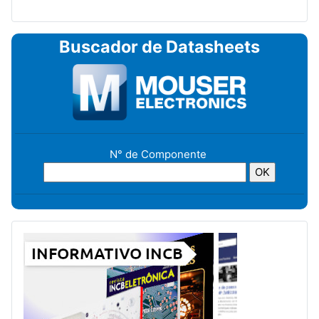
Buscador de Datasheets
N° de Componente