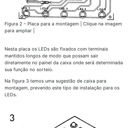
Figura 2 – Placa para a montagem | Clique na imagem
para ampliar |
Nesta placa os LEDs são fixados com terminais
mantidos longos de modo que possam sair
diretamente no painel da caixa onde será determinada
sua função no sorteio.
Na figura 3 temos uma sugestão de caixa para
montagem, prevendo este tipo de instalação para os
LEDs.