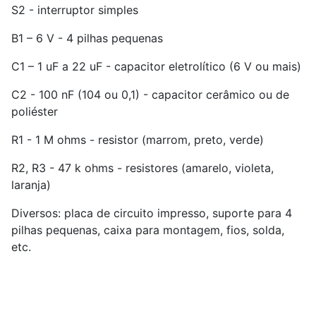
S2 - interruptor simples
B1 – 6 V - 4 pilhas pequenas
C1 – 1 uF a 22 uF - capacitor eletrolítico (6 V ou mais)
C2 - 100 nF (104 ou 0,1) - capacitor cerâmico ou de
poliéster
R1 - 1 M ohms - resistor (marrom, preto, verde)
R2, R3 - 47 k ohms - resistores (amarelo, violeta,
laranja)
Diversos: placa de circuito impresso, suporte para 4
pilhas pequenas, caixa para montagem, fios, solda,
etc.