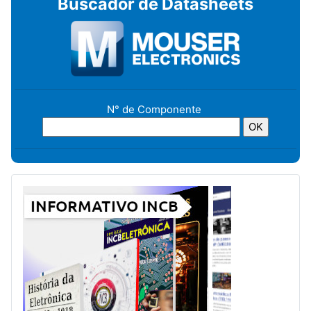
Buscador de Datasheets
N° de Componente