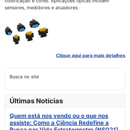
codificação e cores. Aplicações típicas incluem
sensores, medidores e atuadores.
Clique aqui para mais detalhes
Busca no site
Últimas Notícias
Quem está nos vendo ou o que nos
assiste: Como a Ciência Redefine a
Busca por Vida Extraterrestre (NS021)