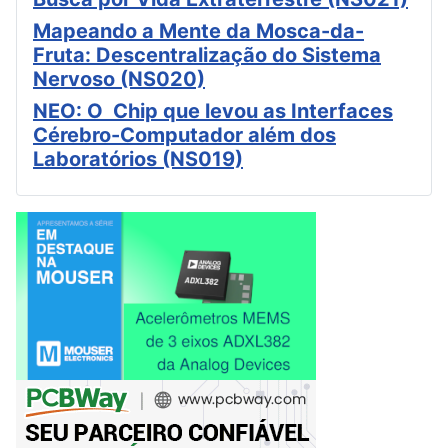
Mapeando a Mente da Mosca-da-
Fruta: Descentralização do Sistema
Nervoso (NS020)
NEO: O Chip que levou as Interfaces
Cérebro-Computador além dos
Laboratórios (NS019)