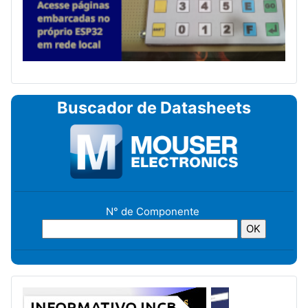
Buscador de Datasheets
N° de Componente