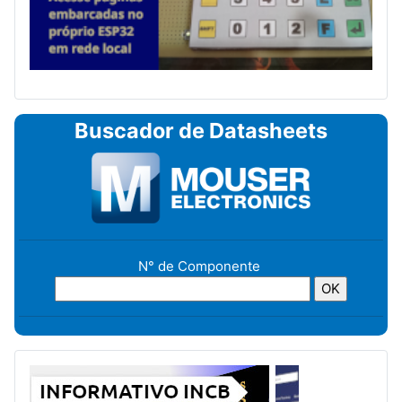
Buscador de Datasheets
N° de Componente