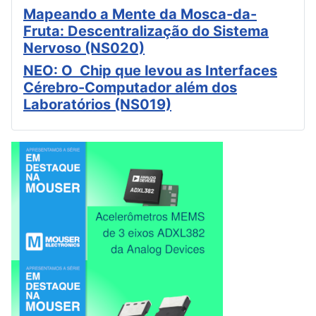
Mapeando a Mente da Mosca-da-
Fruta: Descentralização do Sistema
Nervoso (NS020)
NEO: O Chip que levou as Interfaces
Cérebro-Computador além dos
Laboratórios (NS019)