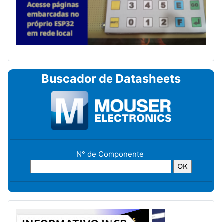
Buscador de Datasheets
N° de Componente