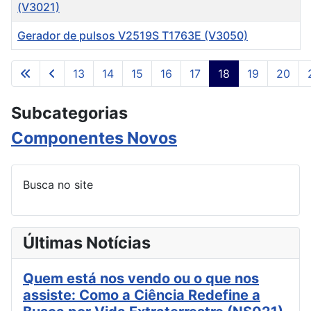
(V3021)
Gerador de pulsos V2519S T1763E (V3050)
Artigos
13
14
15
16
17
18
19
20
Página 18 de 302
Subcategorias
Componentes Novos
Busca no site
Últimas Notícias
Quem está nos vendo ou o que nos
assiste: Como a Ciência Redefine a