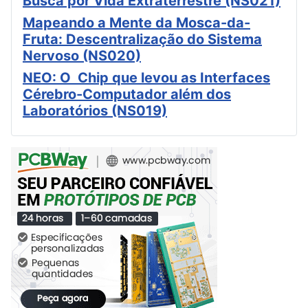
Busca por Vida Extraterrestre (NS021)
Mapeando a Mente da Mosca-da-
Fruta: Descentralização do Sistema
Nervoso (NS020)
NEO: O Chip que levou as Interfaces
Cérebro-Computador além dos
Laboratórios (NS019)