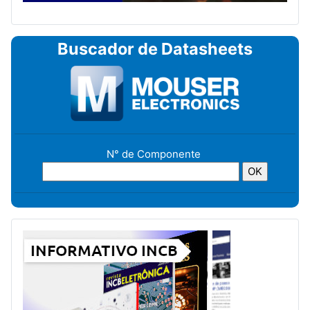
Buscador de Datasheets
N° de Componente