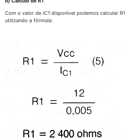
d) Cálculo de R
1
Com o valor de IC
1
disponível podemos calcular R
1
utilizando a fórmula: