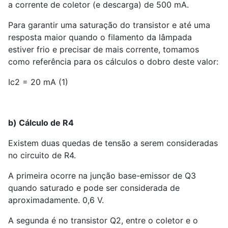
a corrente de coletor (e descarga) de 500 mA.
Para garantir uma saturação do transistor e até uma
resposta maior quando o filamento da lâmpada
estiver frio e precisar de mais corrente, tomamos
como referência para os cálculos o dobro deste valor:
Ic2 = 20 mA (1)
b) Cálculo de R
4
Existem duas quedas de tensão a serem consideradas
no circuito de R
4
.
A primeira ocorre na junção base-emissor de Q
3
quando saturado e pode ser considerada de
aproximadamente. 0,6 V.
A segunda é no transistor Q
2
, entre o coletor e o