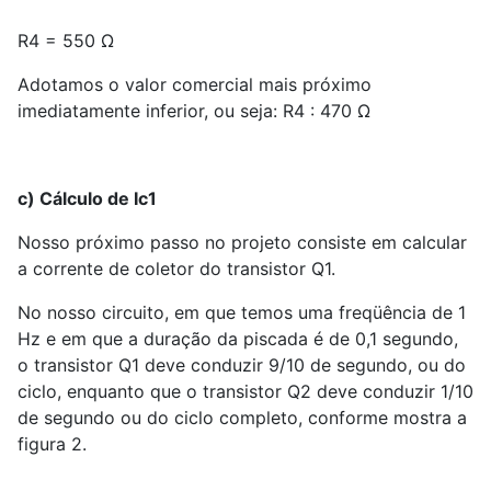
R
4
= 550 Ω
Adotamos o valor comercial mais próximo
imediatamente inferior, ou seja: R
4
: 470 Ω
c) Cálculo de Ic1
Nosso próximo passo no projeto consiste em calcular
a corrente de coletor do transistor Q
1
.
No nosso circuito, em que temos uma freqüência de 1
Hz e em que a duração da piscada é de 0,1 segundo,
o transistor Q
1
deve conduzir 9/10 de segundo, ou do
ciclo, enquanto que o transistor Q
2
deve conduzir 1/10
de segundo ou do ciclo completo, conforme mostra a
figura 2.