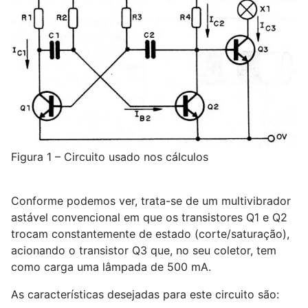
Figura 1 – Circuito usado nos cálculos
Conforme podemos ver, trata-se de um multivibrador
astável convencional em que os transistores Q
1
e Q
2
trocam constantemente de estado (corte/saturação),
acionando o transistor Q
3
que, no seu coletor, tem
como carga uma lâmpada de 500 mA.
As características desejadas para este circuito são: