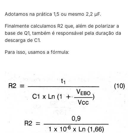
Adotamos na prática 1,5 ou mesmo 2,2 µF.
Finalmente calculamos R
2
que, além de polarizar a
base de Q
1
, também é responsável pela duração da
descarga de C
1
.
Para isso, usamos a fórmula: