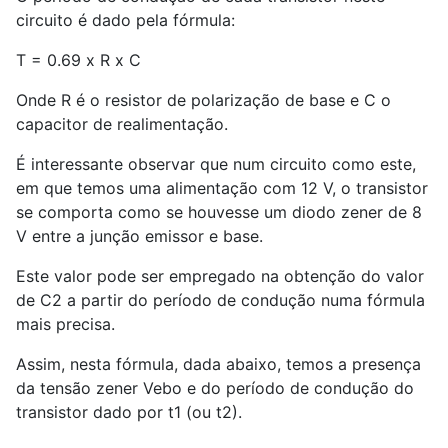
circuito é dado pela fórmula:
T = 0.69 x R x C
Onde R é o resistor de polarização de base e C o
capacitor de realimentação.
É interessante observar que num circuito como este,
em que temos uma alimentação com 12 V, o transistor
se comporta como se houvesse um diodo zener de 8
V entre a junção emissor e base.
Este valor pode ser empregado na obtenção do valor
de C
2
a partir do período de condução numa fórmula
mais precisa.
Assim, nesta fórmula, dada abaixo, temos a presença
da tensão zener Vebo e do período de condução do
transistor dado por t1 (ou t2).