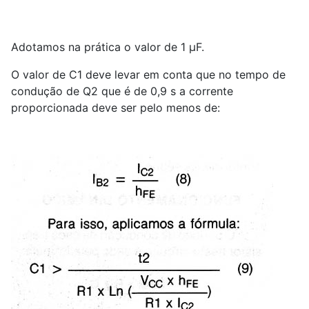
Adotamos na prática o valor de 1 µF.
O valor de C
1
deve levar em conta que no tempo de
condução de Q
2
que é de 0,9 s a corrente
proporcionada deve ser pelo menos de: