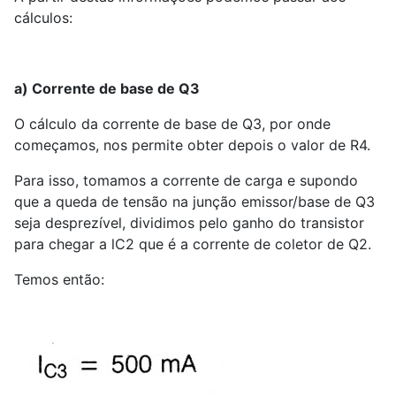
cálculos:
a) Corrente de base de Q
3
O cálculo da corrente de base de Q
3
, por onde
começamos, nos permite obter depois o valor de R
4
.
Para isso, tomamos a corrente de carga e supondo
que a queda de tensão na junção emissor/base de Q
3
seja desprezível, dividimos pelo ganho do transistor
para chegar a lC
2
que é a corrente de coletor de Q
2
.
Temos então: