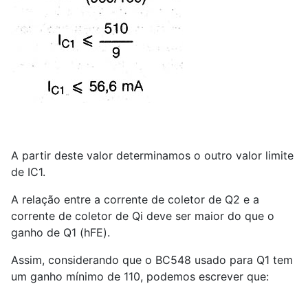
A partir deste valor determinamos o outro valor limite
de IC
1
.
A relação entre a corrente de coletor de Q
2
e a
corrente de coletor de Qi deve ser maior do que o
ganho de Q
1
(hFE).
Assim, considerando que o BC
5
48 usado para Q
1
tem
um ganho mínimo de 110, podemos escrever que: