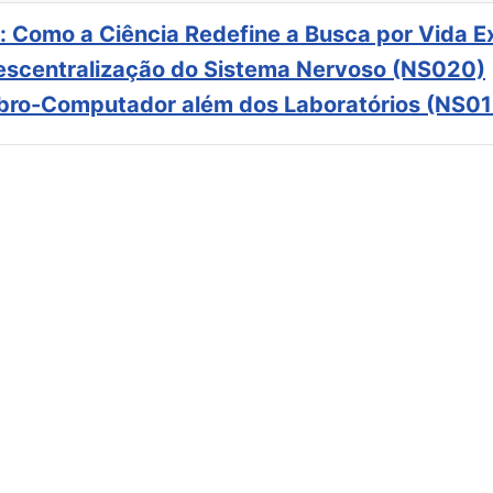
: Como a Ciência Redefine a Busca por Vida E
scentralização do Sistema Nervoso (NS020)
ebro-Computador além dos Laboratórios (NS01