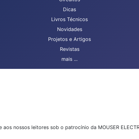
Dicas
Livros Técnicos
Novidades
Projetos e Artigos
Revistas
mais ...
te aos nossos leitores sob o patrocínio da MOUSER ELECT