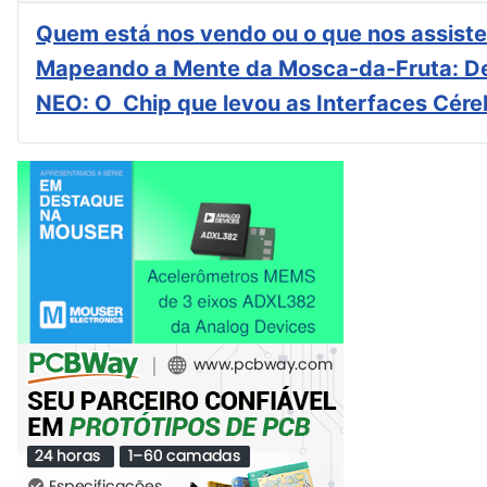
Quem está nos vendo ou o que nos assiste
Mapeando a Mente da Mosca-da-Fruta: De
NEO: O Chip que levou as Interfaces Cér