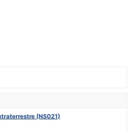
xtraterrestre (NS021)