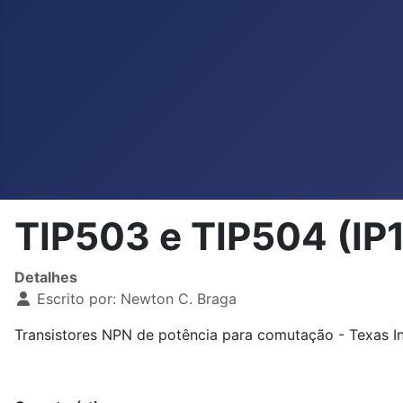
TIP503 e TIP504 (IP
Detalhes
Escrito por:
Newton C. Braga
Transistores NPN de potência para comutação - Texas I