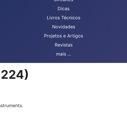
Dicas
Livros Técnicos
Novidades
Projetos e Artigos
Revistas
mais ...
1224)
nstruments.