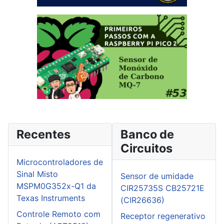
Recentes
Banco de
Circuitos
Microcontroladores de
Sinal Misto
Sensor de umidade
MSPM0G352x-Q1 da
CIR25735S CB25721E
Texas Instruments
(CIR26636)
Controle Remoto com
Receptor regenerativo