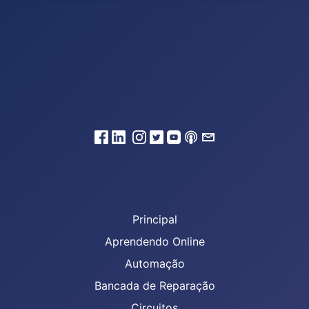
Principal
Aprendendo Online
Automação
Bancada de Reparação
Circuitos