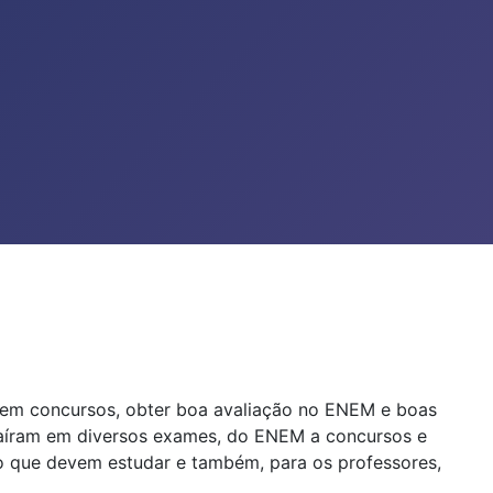
r em concursos, obter boa avaliação no ENEM e boas
 caíram em diversos exames, do ENEM a concursos e
e o que devem estudar e também, para os professores,