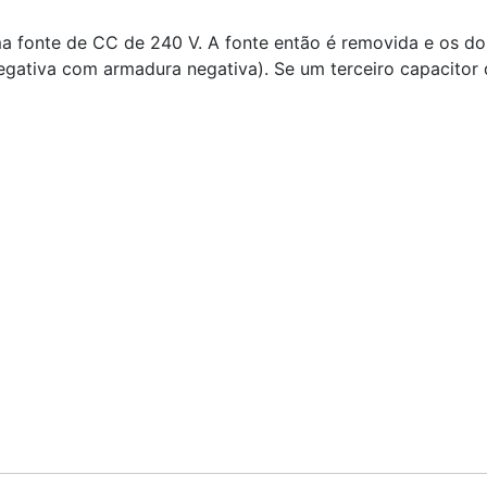
ma fonte de CC de 240 V. A fonte então é removida e os d
gativa com armadura negativa). Se um terceiro capacitor d