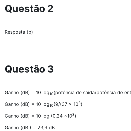
Questão 2
Resposta (b)
Questão 3
Ganho (dB) = 10 log
(potência de saída/potência de en
10
3
Ganho (dB) = 10 log
(9/(37 x 10
)
10
3
Ganho (dB) = 10 log (0,24 x10
)
Ganho (dB ) = 23,9 dB