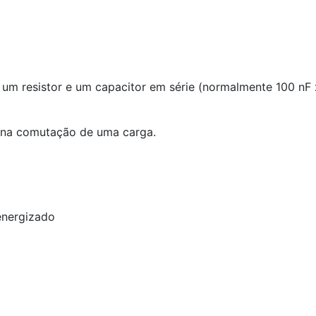
 um resistor e um capacitor em série (normalmente 100 nF
m na comutação de uma carga.
energizado