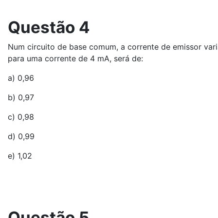
Questão 4
Num circuito de base comum, a corrente de emissor vari
para uma corrente de 4 mA, será de:
a) 0,96
b) 0,97
c) 0,98
d) 0,99
e) 1,02
Questão 5