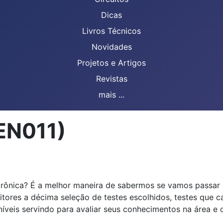
Dicas
Livros Técnicos
Novidades
Projetos e Artigos
Revistas
mais ...
CEN011)
etrônica? É a melhor maneira de sabermos se vamos passa
itores a décima seleção de testes escolhidos, testes que
 níveis servindo para avaliar seus conhecimentos na área 