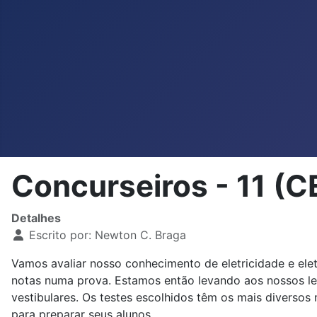
Concurseiros - 11 (
Detalhes
Escrito por:
Newton C. Braga
Vamos avaliar nosso conhecimento de eletricidade e el
notas numa prova. Estamos então levando aos nossos le
vestibulares. Os testes escolhidos têm os mais diversos
para preparar seus alunos.