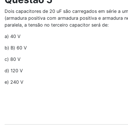
Dois capacitores de 20 uF são carregados em série a u
(armadura positiva com armadura positiva e armadura ne
paralela, a tensão no terceiro capacitor será de:
a) 40 V
b) B) 60 V
c) 80 V
d) 120 V
e) 240 V