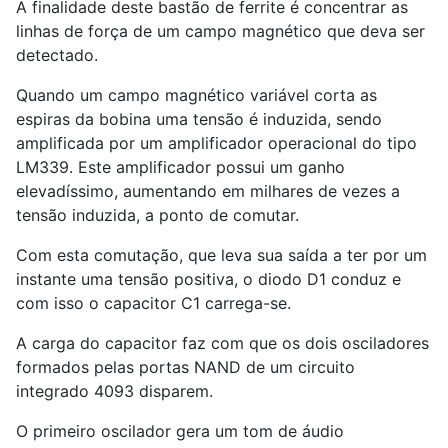
A finalidade deste bastão de ferrite é concentrar as
linhas de força de um campo magnético que deva ser
detectado.
Quando um campo magnético variável corta as
espiras da bobina uma tensão é induzida, sendo
amplificada por um amplificador operacional do tipo
LM339. Este amplificador possui um ganho
elevadíssimo, aumentando em milhares de vezes a
tensão induzida, a ponto de comutar.
Com esta comutação, que leva sua saída a ter por um
instante uma tensão positiva, o diodo D1 conduz e
com isso o capacitor C1 carrega-se.
A carga do capacitor faz com que os dois osciladores
formados pelas portas NAND de um circuito
integrado 4093 disparem.
O primeiro oscilador gera um tom de áudio