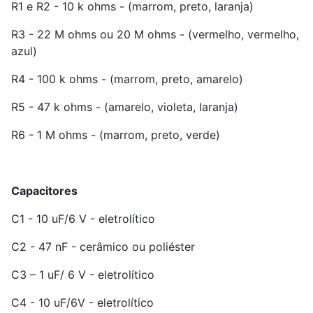
R1 e R2 - 10 k ohms - (marrom, preto, laranja)
R3 - 22 M ohms ou 20 M ohms - (vermelho, vermelho,
azul)
R4 - 100 k ohms - (marrom, preto, amarelo)
R5 - 47 k ohms - (amarelo, violeta, laranja)
R6 - 1 M ohms - (marrom, preto, verde)
Capacitores
C1 - 10 uF/6 V - eletrolítico
C2 - 47 nF - cerâmico ou poliéster
C3 – 1 uF/ 6 V - eletrolítico
C4 - 10 uF/6V - eletrolítico