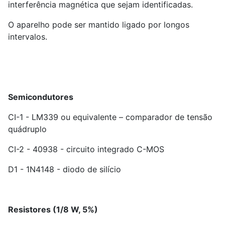
interferência magnética que sejam identificadas.
O aparelho pode ser mantido ligado por longos
intervalos.
Semicondutores
CI-1 - LM339 ou equivalente – comparador de tensão
quádruplo
CI-2 - 40938 - circuito integrado C-MOS
D1 - 1N4148 - diodo de silício
Resistores (1/8 W, 5%)