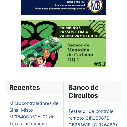
Recentes
Banco de
Circuitos
Microcontroladores de
Sinal Misto
Testador de controle
MSPM0G352x-Q1 da
remoto CIR25587S
Texas Instruments
CB25561E (CIR26483)