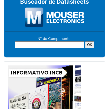
Buscador de Datasheets
N° de Componente