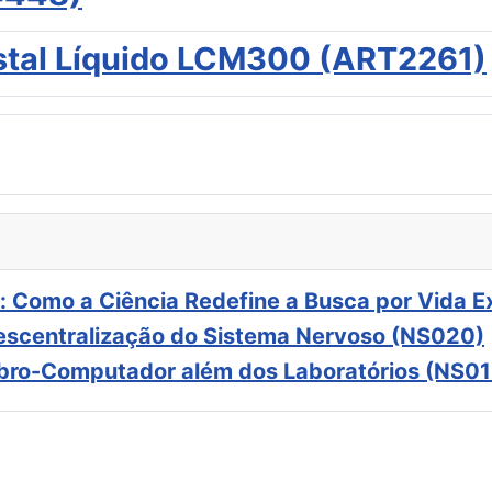
stal Líquido LCM300 (ART2261)
: Como a Ciência Redefine a Busca por Vida E
scentralização do Sistema Nervoso (NS020)
ebro-Computador além dos Laboratórios (NS01