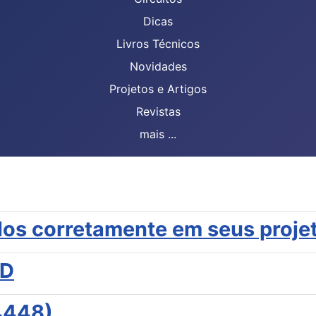
Dicas
Livros Técnicos
Novidades
Projetos e Artigos
Revistas
mais ...
á-los corretamente em seus proj
MD
4448)