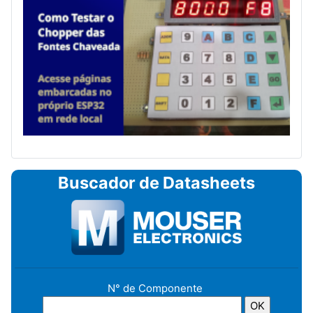
Buscador de Datasheets
N° de Componente