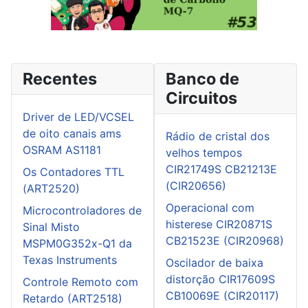
Recentes
Banco de
Circuitos
Driver de LED/VCSEL
de oito canais ams
Rádio de cristal dos
OSRAM AS1181
velhos tempos
CIR21749S CB21213E
Os Contadores TTL
(CIR20656)
(ART2520)
Operacional com
Microcontroladores de
histerese CIR20871S
Sinal Misto
CB21523E (CIR20968)
MSPM0G352x-Q1 da
Texas Instruments
Oscilador de baixa
distorção CIR17609S
Controle Remoto com
CB10069E (CIR20117)
Retardo (ART2518)