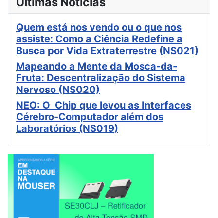
Últimas Notícias
Quem está nos vendo ou o que nos
assiste: Como a Ciência Redefine a
Busca por Vida Extraterrestre (NS021)
Mapeando a Mente da Mosca-da-
Fruta: Descentralização do Sistema
Nervoso (NS020)
NEO: O Chip que levou as Interfaces
Cérebro-Computador além dos
Laboratórios (NS019)