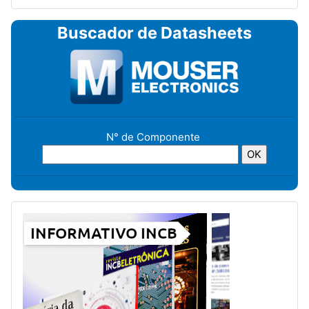
Buscador de Datasheets
N° de Componente