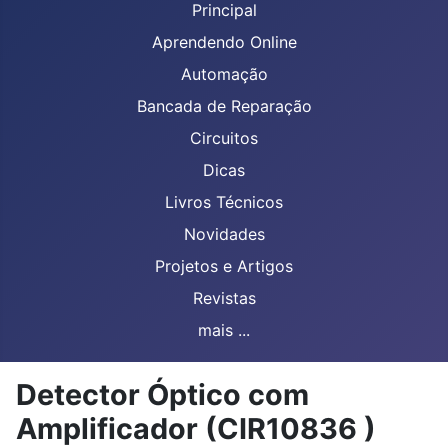
Principal
Aprendendo Online
Automação
Bancada de Reparação
Circuitos
Dicas
Livros Técnicos
Novidades
Projetos e Artigos
Revistas
mais ...
Detector Óptico com
Amplificador (CIR10836 )