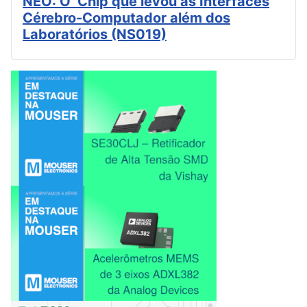
NEO: O Chip que levou as Interfaces
Cérebro-Computador além dos
Laboratórios (NS019)