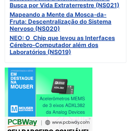
Busca por Vida Extraterrestre (NS021)
Mapeando a Mente da Mosca-da-
Fruta: Descentralização do Sistema
Nervoso (NS020)
NEO: O Chip que levou as Interfaces
Cérebro-Computador além dos
Laboratórios (NS019)