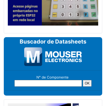
Buscador de Datasheets
N° de Componente