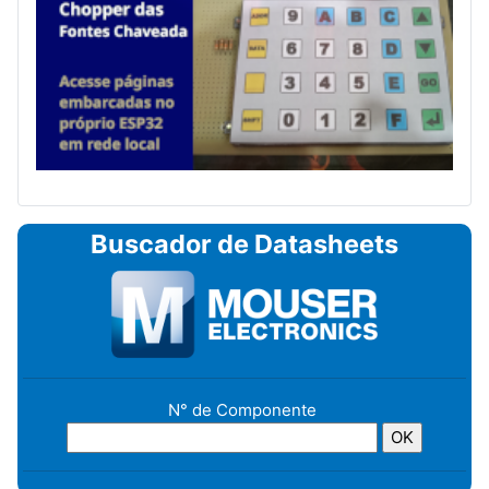
Buscador de Datasheets
N° de Componente