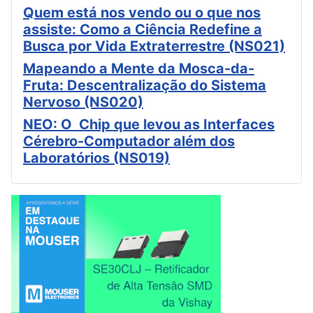
Quem está nos vendo ou o que nos
assiste: Como a Ciência Redefine a
Busca por Vida Extraterrestre (NS021)
Mapeando a Mente da Mosca-da-
Fruta: Descentralização do Sistema
Nervoso (NS020)
NEO: O Chip que levou as Interfaces
Cérebro-Computador além dos
Laboratórios (NS019)