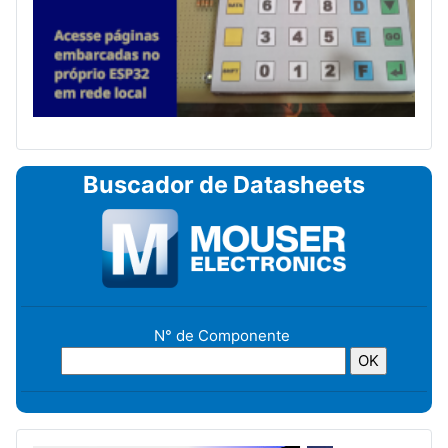
Buscador de Datasheets
N° de Componente