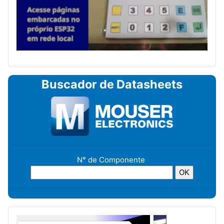
Buscador de Datasheets
N° de Componente