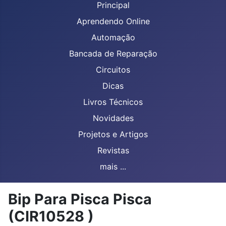
Principal
Aprendendo Online
Automação
Bancada de Reparação
Circuitos
Dicas
Livros Técnicos
Novidades
Projetos e Artigos
Revistas
mais ...
Bip Para Pisca Pisca
(CIR10528 )