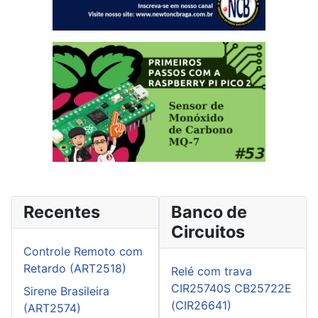
Recentes
Banco de
Circuitos
Controle Remoto com
Retardo (ART2518)
Relé com trava
CIR25740S CB25722E
Sirene Brasileira
(CIR26641)
(ART2574)