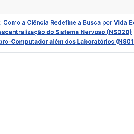
: Como a Ciência Redefine a Busca por Vida E
scentralização do Sistema Nervoso (NS020)
ebro-Computador além dos Laboratórios (NS01