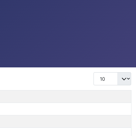
Mostrar #