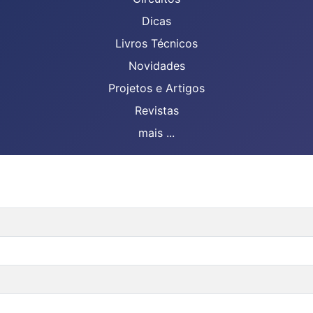
Dicas
Livros Técnicos
Novidades
Projetos e Artigos
Revistas
mais ...