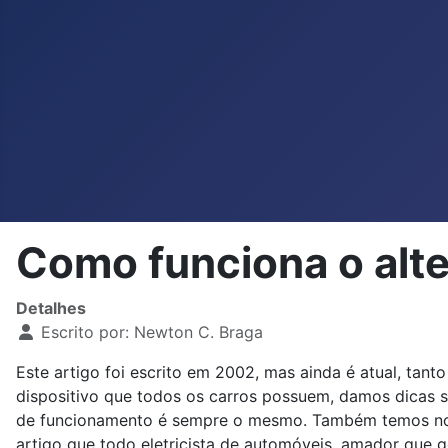
Como funciona o alt
Detalhes
Escrito por:
Newton C. Braga
Este artigo foi escrito em 2002, mas ainda é atual, tan
dispositivo que todos os carros possuem, damos dicas 
de funcionamento é sempre o mesmo. Também temos no s
artigo que todo eletricista de automóveis, amador que 