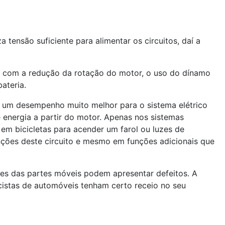
ensão suficiente para alimentar os circuitos, daí a
es com a redução da rotação do motor, o uso do dínamo
ateria.
r um desempenho muito melhor para o sistema elétrico
 energia a partir do motor. Apenas nos sistemas
m bicicletas para acender um farol ou luzes de
unções deste circuito e mesmo em funções adicionais que
tes das partes móveis podem apresentar defeitos. A
icistas de automóveis tenham certo receio no seu