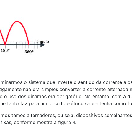
iminarmos o sistema que inverte o sentido da corrente a ca
ntigamente não era simples converter a corrente alternada 
sso o uso dos dínamos era obrigatório. No entanto, com a d
e tanto faz para um circuito elétrico se ele tenha como f
amos temos alternadores, ou seja, dispositivos semelhant
ixas, conforme mostra a figura 4.