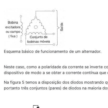
Esquema básico de funcionamento de um alternador.
Neste caso, como a polaridade da corrente se inverte c
dispositivo de modo a se obter a corrente contínua que o
Na figura 5 temos a disposição dos diodos mostrando qu
portanto três conjuntos (pares) de diodos na maioria dos