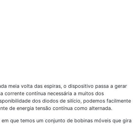
da meia volta das espiras, o dispositivo passa a gerar
na corrente contínua necessária a muitos dos
isponibilidade dos diodos de silício, podemos facilmente
onte de energia tensão contínua como alternada.
es em que temos um conjunto de bobinas móveis que gira