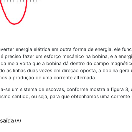
rter energia elétrica em outra forma de energia, ele func
 é preciso fazer um esforço mecânico na bobina, e a energ
cada meia volta que a bobina dá dentro do campo magnético
ando as linhas duas vezes em direção oposta, a bobina ger
emos a produção de uma corrente alternada.
iga-se um sistema de escovas, conforme mostra a figura 3,
smo sentido, ou seja, para que obtenhamos uma corrente 