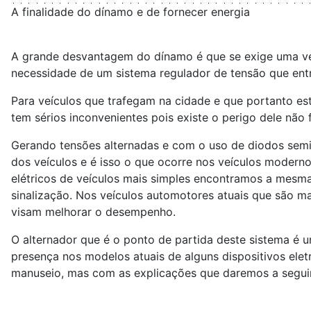
A finalidade do dínamo e de fornecer energia
A grande desvantagem do dínamo é que se exige uma velo
necessidade de um sistema regulador de tensão que ent
Para veículos que trafegam na cidade e que portanto e
tem sérios inconvenientes pois existe o perigo dele não 
Gerando tensões alternadas e com o uso de diodos semi
dos veículos e é isso o que ocorre nos veículos modern
elétricos de veículos mais simples encontramos a mesma
sinalização. Nos veículos automotores atuais que são m
visam melhorar o desempenho.
O alternador que é o ponto de partida deste sistema é 
presença nos modelos atuais de alguns dispositivos elet
manuseio, mas com as explicações que daremos a seguir, o