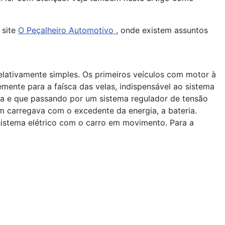
 site
O Peçalheiro Automotivo
, onde existem assuntos
lativamente simples. Os primeiros veículos com motor à
emente para a faísca das velas, indispensável ao sistema
ua e que passando por um sistema regulador de tensão
ém carregava com o excedente da energia, a bateria.
 sistema elétrico com o carro em movimento. Para a