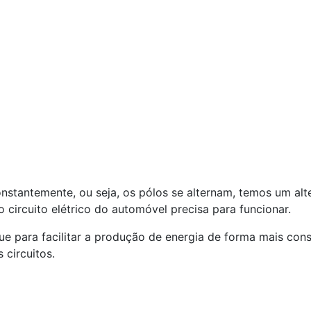
onstantemente, ou seja, os pólos se alternam, temos um al
 circuito elétrico do automóvel precisa para funcionar.
e para facilitar a produção de energia de forma mais con
 circuitos.