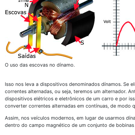
O uso das escovas no dínamo.
Isso nos leva a dispositivos denominados dínamos. Se el
correntes alternadas, ou seja, teremos um alternador. A
dispositivos elétricos e eletrônicos de um carro e por i
converter correntes alternadas em contínuas, de modo qu
Assim, nos veículos modernos, em lugar de usarmos dín
dentro do campo magnético de um conjunto de bobinas f