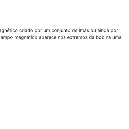
gnético criado por um conjunto de imãs ou ainda por
do campo magnético aparece nos extremos da bobina uma