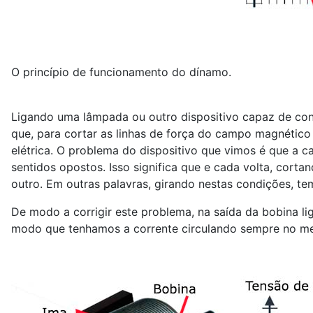
O princípio de funcionamento do dínamo.
Ligando uma lâmpada ou outro dispositivo capaz de conve
que, para cortar as linhas de força do campo magnético
elétrica. O problema do dispositivo que vimos é que a 
sentidos opostos. Isso significa que e cada volta, cort
outro. Em outras palavras, girando nestas condições, t
De modo a corrigir este problema, na saída da bobina l
modo que tenhamos a corrente circulando sempre no me