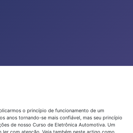
explicarmos o princípio de funcionamento de um
s anos tornando-se mais confiável, mas seu princípio
ções de nosso Curso de Eletrônica Automotiva. Um
em ler com atenção. Veja também neste artigo como