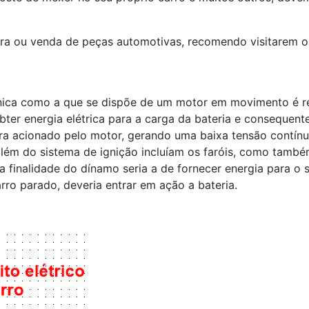
ra ou venda de peças automotivas, recomendo visitarem o
ânica como a que se dispõe de um motor em movimento é re
bter energia elétrica para a carga da bateria e consequent
ra acionado pelo motor, gerando uma baixa tensão contín
 além do sistema de ignição incluíam os faróis, como tamb
a finalidade do dínamo seria a de fornecer energia para o
ro parado, deveria entrar em ação a bateria.