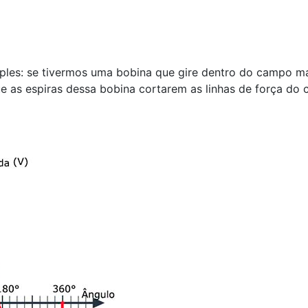
ples: se tivermos uma bobina que gire dentro do campo ma
que as espiras dessa bobina cortarem as linhas de força 