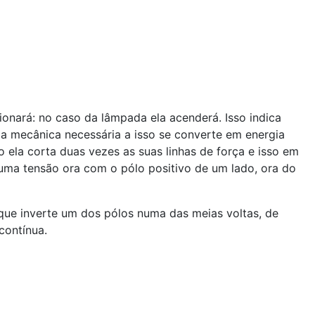
ionará: no caso da lâmpada ela acenderá. Isso indica
ia mecânica necessária a isso se converte em energia
 ela corta duas vezes as suas linhas de força e isso em
a uma tensão ora com o pólo positivo de um lado, ora do
 que inverte um dos pólos numa das meias voltas, de
contínua.