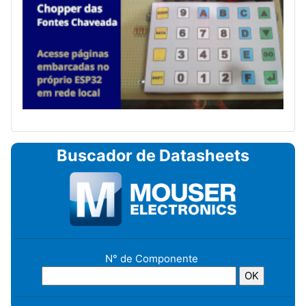
Buscador de Datasheets
N° de Componente