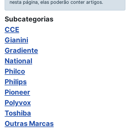
nesta página, elas poderão conter artigos.
Subcategorias
CCE
Gianini
Gradiente
National
Philco
Philips
Pioneer
Polyvox
Toshiba
Outras Marcas