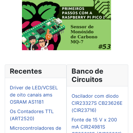
Recentes
Banco de
Circuitos
Driver de LED/VCSEL
de oito canais ams
Oscilador com diodo
OSRAM AS1181
CIR23327S CB23626E
(CIR23716)
Os Contadores TTL
(ART2520)
Fonte de 15 V x 200
mA CIR24981S
Microcontroladores de