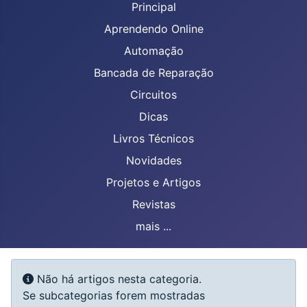
Principal
Aprendendo Online
Automação
Bancada de Reparação
Circuitos
Dicas
Livros Técnicos
Novidades
Projetos e Artigos
Revistas
mais ...
Mostrar #
Informação
Não há artigos nesta categoria.
Se subcategorias forem mostradas