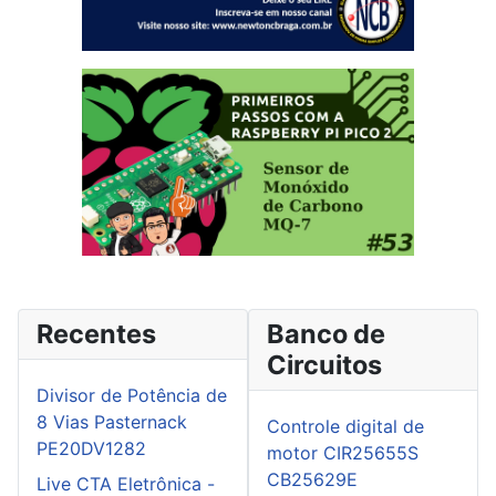
Recentes
Banco de
Circuitos
Divisor de Potência de
8 Vias Pasternack
Controle digital de
PE20DV1282
motor CIR25655S
CB25629E
Live CTA Eletrônica -