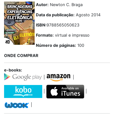
Autor:
Newton C. Braga
Data da publicação:
Agosto 2014
ISBN:
9788565050623
Formato:
virtual e impresso
Número de páginas:
100
ONDE COMPRAR
e-books:
|
|
|
|
|