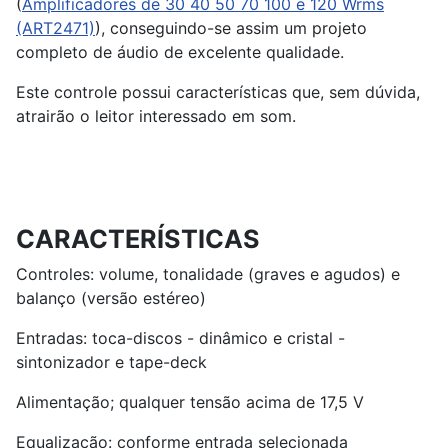
(
Amplificadores de 30 40 50 70 100 e 120 Wrms
(ART2471)
), conseguindo-se assim um projeto
completo de áudio de excelente qualidade.
Este controle possui características que, sem dúvida,
atrairão o leitor interessado em som.
CARACTERÍSTICAS
Controles: volume, tonalidade (graves e agudos) e
balanço (versão estéreo)
Entradas: toca-discos - dinâmico e cristal -
sintonizador e tape-deck
Alimentação; qualquer tensão acima de 17,5 V
Equalização: conforme entrada selecionada