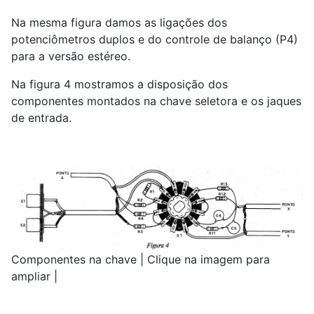
Na mesma figura damos as ligações dos
potenciômetros duplos e do controle de balanço (P4)
para a versão estéreo.
Na figura 4 mostramos a disposição dos
componentes montados na chave seletora e os jaques
de entrada.
Componentes na chave | Clique na imagem para
ampliar |