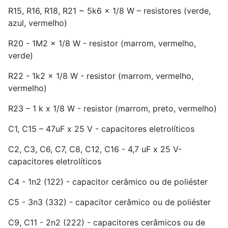
R15, R16, R18, R21 ~ 5k6 x 1/8 W – resistores (verde,
azul, vermelho)
R20 - 1M2 x 1/8 W - resistor (marrom, vermelho,
verde)
R22 - 1k2 x 1/8 W - resistor (marrom, vermelho,
vermelho)
R23 – 1 k x 1/8 W - resistor (marrom, preto, vermelho)
C1, C15 – 47uF x 25 V - capacitores eletrolíticos
C2, C3, C6, C7, C8, C12, C16 - 4,7 uF x 25 V-
capacitores eletrolíticos
C4 - 1n2 (122) - capacitor cerâmico ou de poliéster
C5 - 3n3 (332) - capacitor cerâmico ou de poliéster
C9, C11 - 2n2 (222) - capacitores cerâmicos ou de