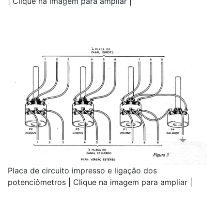
| Clique na imagem para ampliar |
Placa de circuito impresso e ligação dos
potenciômetros | Clique na imagem para ampliar |