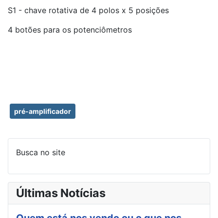
S1 - chave rotativa de 4 polos x 5 posições
4 botões para os potenciômetros
pré-amplificador
Busca no site
Últimas Notícias
Quem está nos vendo ou o que nos