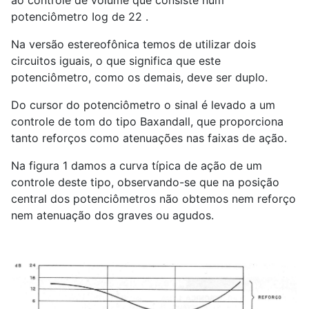
ao controle de volume que consiste num
potenciômetro Iog de 22 .
Na versão estereofônica temos de utilizar dois
circuitos iguais, o que significa que este
potenciômetro, como os demais, deve ser duplo.
Do cursor do potenciômetro o sinal é levado a um
controle de tom do tipo Baxandall, que proporciona
tanto reforços como atenuações nas faixas de ação.
Na figura 1 damos a curva típica de ação de um
controle deste tipo, observando-se que na posição
central dos potenciômetros não obtemos nem reforço
nem atenuação dos graves ou agudos.