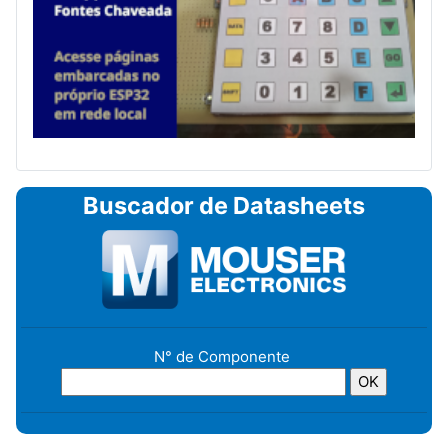
Buscador de Datasheets
N° de Componente