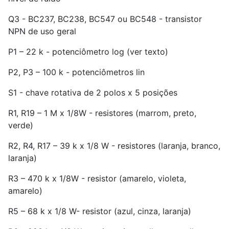
Q3 - BC237, BC238, BC547 ou BC548 - transistor
NPN de uso geral
P1 – 22 k - potenciômetro log (ver texto)
P2, P3 – 100 k - potenciômetros lin
S1 - chave rotativa de 2 polos x 5 posições
R1, R19 – 1 M x 1/8W - resistores (marrom, preto,
verde)
R2, R4, R17 – 39 k x 1/8 W - resistores (laranja, branco,
laranja)
R3 – 470 k x 1/8W - resistor (amarelo, violeta,
amarelo)
R5 – 68 k x 1/8 W- resistor (azul, cinza, laranja)