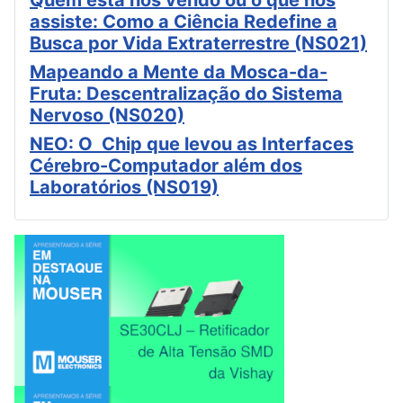
assiste: Como a Ciência Redefine a
Busca por Vida Extraterrestre (NS021)
Mapeando a Mente da Mosca-da-
Fruta: Descentralização do Sistema
Nervoso (NS020)
NEO: O Chip que levou as Interfaces
Cérebro-Computador além dos
Laboratórios (NS019)