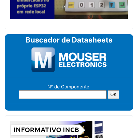
Buscador de Datasheets
N° de Componente