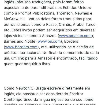
inglês (não são traduções), pois foram feitos
especialmente para aditoras nos Estados Unidos
como a Prompt Publications, Thomson, Newnes e
McGraw Hill. Vários deles foram traduzidos para
outros idiomas como o Russo, Chinês, Àrabe, Turco,
etc. Estes livros podem ser adquiridos em diversas
lojas virtuais como a Amazon (
www.amazon.com
),
Barnes and Noble (
www.bn.com
), Borders
(
www.borders.com
), etc. utilizando-se o cartão de
crédito internacional. No final do comentário de cada
um, um link para a Amazon é encontrado, facilitando
quem quer adquirir o livro.
Como Newton C. Braga escreve diretamente em
inglês, ele passou a ser considerado Escritor
Contemporâneo da língua inglesa tendo seu nome