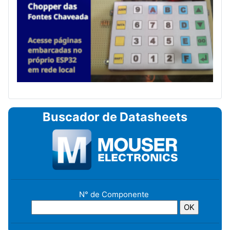
Buscador de Datasheets
N° de Componente