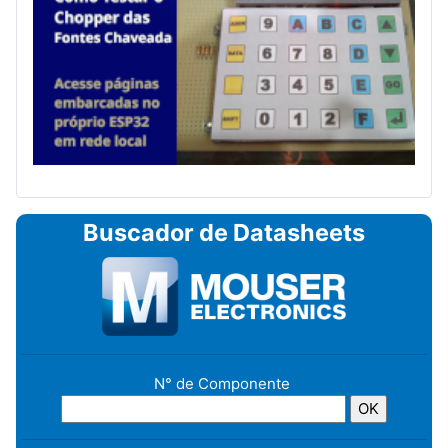
Buscador de Datasheets
N° de Componente