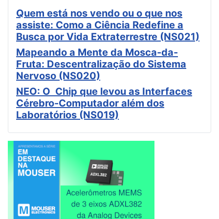
Quem está nos vendo ou o que nos
assiste: Como a Ciência Redefine a
Busca por Vida Extraterrestre (NS021)
Mapeando a Mente da Mosca-da-
Fruta: Descentralização do Sistema
Nervoso (NS020)
NEO: O Chip que levou as Interfaces
Cérebro-Computador além dos
Laboratórios (NS019)