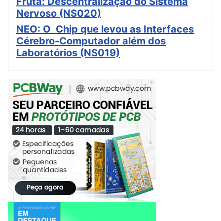
Fruta: Descentralização do Sistema
Nervoso (NS020)
NEO: O Chip que levou as Interfaces
Cérebro-Computador além dos
Laboratórios (NS019)