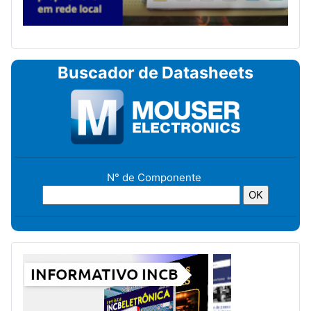
Buscador de Datasheets
N° de Componente