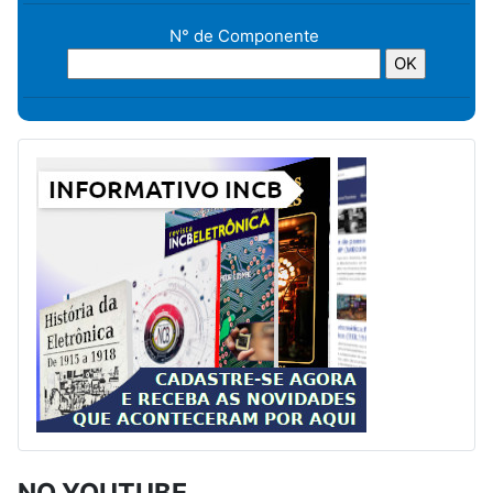
N° de Componente
NO YOUTUBE