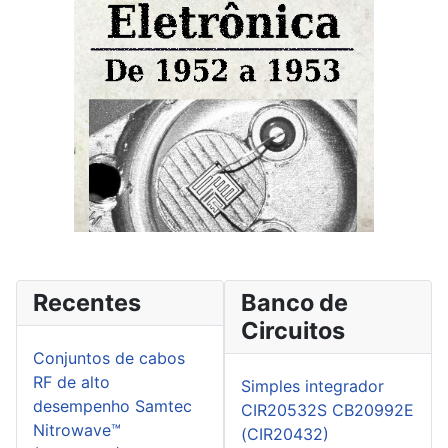
Recentes
Banco de
Circuitos
Conjuntos de cabos
RF de alto
Simples integrador
desempenho Samtec
CIR20532S CB20992E
Nitrowave™
(CIR20432)