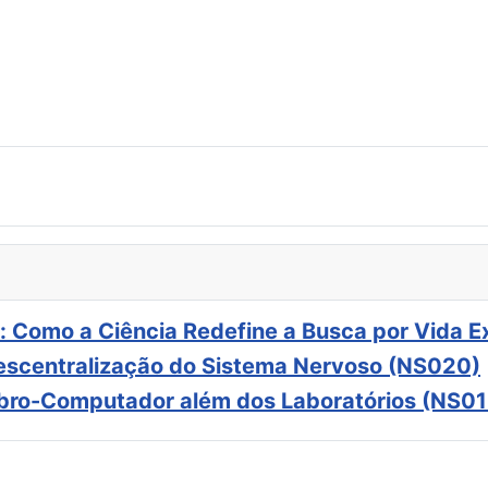
: Como a Ciência Redefine a Busca por Vida E
scentralização do Sistema Nervoso (NS020)
ebro-Computador além dos Laboratórios (NS01