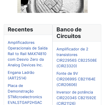
Recentes
Banco de
Circuitos
Amplificadores
Operacionais de Saída
Amplificador de 2
Rail to Rail MAX74810
transistores
com Desvio Zero da
CIR22956S CB22508E
Analog Devices Inc.
(CIR23320)
Engana Ladrão
Fonte de 9V
(ART2514)
CIR20699S CB21164E
(CIR20606)
Placa de
Demonstração
Inversor de potência
STMicroelectronics
CIR22034S CB21592E
EVALSTGAP2HSAC
(CIR21126)