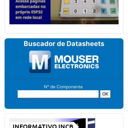
Buscador de Datasheets
N° de Componente