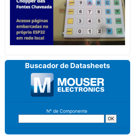
Buscador de Datasheets
N° de Componente