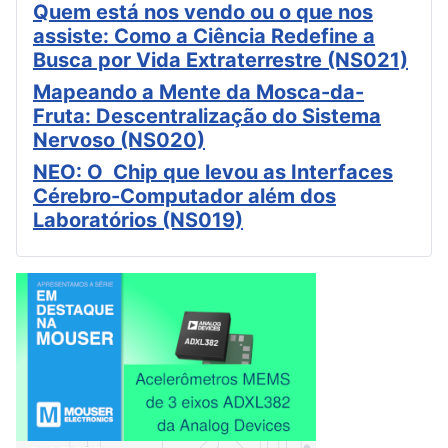
Quem está nos vendo ou o que nos
assiste: Como a Ciência Redefine a
Busca por Vida Extraterrestre (NS021)
Mapeando a Mente da Mosca-da-
Fruta: Descentralização do Sistema
Nervoso (NS020)
NEO: O Chip que levou as Interfaces
Cérebro-Computador além dos
Laboratórios (NS019)