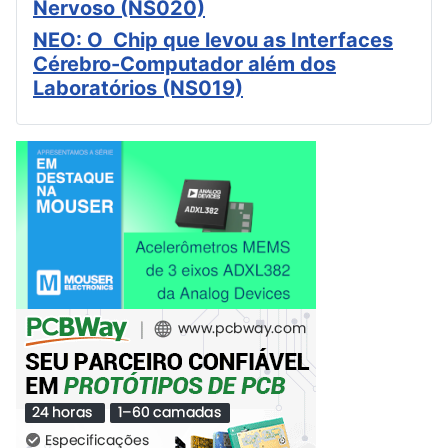
Nervoso (NS020)
NEO: O Chip que levou as Interfaces
Cérebro-Computador além dos
Laboratórios (NS019)