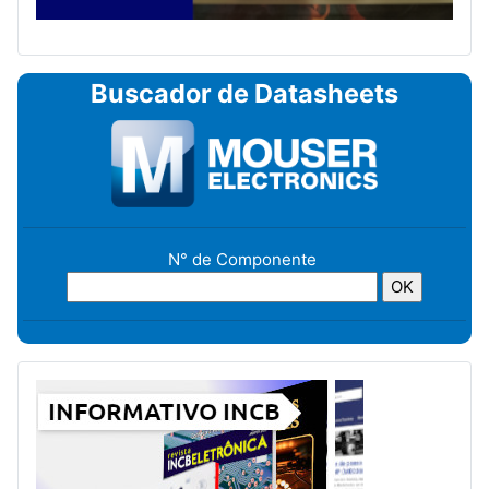
Buscador de Datasheets
N° de Componente