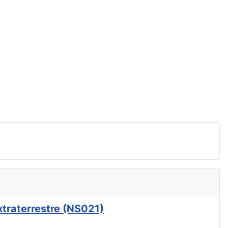
xtraterrestre (NS021)