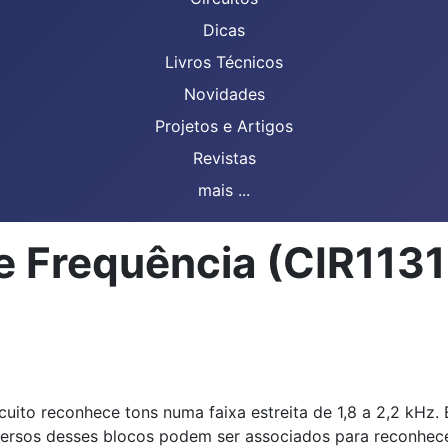
Dicas
Livros Técnicos
Novidades
Projetos e Artigos
Revistas
mais ...
e Frequência (CIR1131
cuito reconhece tons numa faixa estreita de 1,8 a 2,2 kHz
rsos desses blocos podem ser associados para reconhecer 