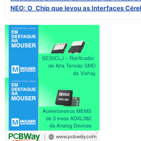
NEO: O Chip que levou as Interfaces Cér