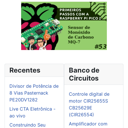
Recentes
Banco de
Circuitos
Divisor de Potência de
8 Vias Pasternack
Controle digital de
PE20DV1282
motor CIR25655S
CB25629E
Live CTA Eletrônica -
(CIR26554)
ao vivo
Amplificador com
Construindo Seu