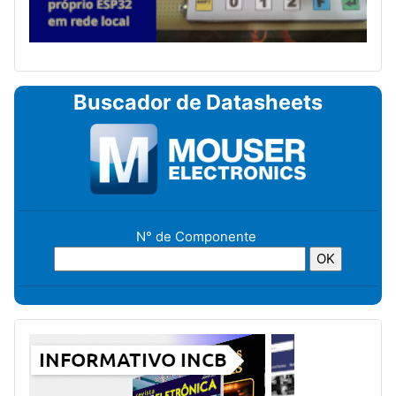
Buscador de Datasheets
N° de Componente