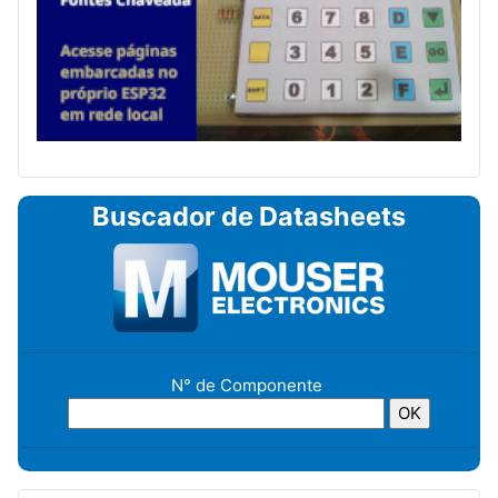
Buscador de Datasheets
N° de Componente