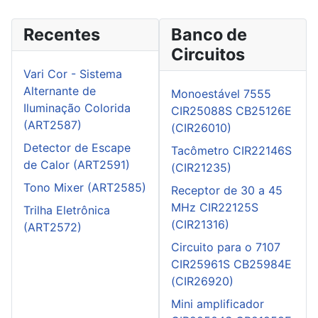
Recentes
Banco de
Circuitos
Vari Cor - Sistema
Alternante de
Monoestável 7555
Iluminação Colorida
CIR25088S CB25126E
(ART2587)
(CIR26010)
Detector de Escape
Tacômetro CIR22146S
de Calor (ART2591)
(CIR21235)
Tono Mixer (ART2585)
Receptor de 30 a 45
MHz CIR22125S
Trilha Eletrônica
(CIR21316)
(ART2572)
Circuito para o 7107
CIR25961S CB25984E
(CIR26920)
Mini amplificador