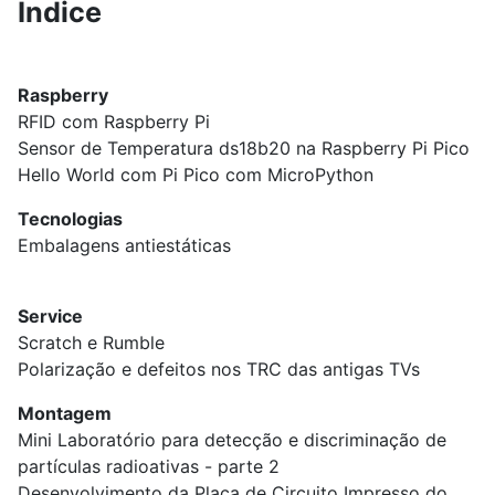
Índice
Raspberry
RFID com Raspberry Pi
Sensor de Temperatura ds18b20 na Raspberry Pi Pico
Hello World com Pi Pico com MicroPython
Tecnologias
Embalagens antiestáticas
Service
Scratch e Rumble
Polarização e defeitos nos TRC das antigas TVs
Montagem
Mini Laboratório para detecção e discriminação de
partículas radioativas - parte 2
Desenvolvimento da Placa de Circuito Impresso do