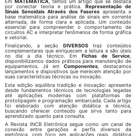
Em
MATEMÁTICA
, temos um artigo que se destaca
por conectar teoria e prática.
Representação de
Sinais Senoidais Através dos Fasores
apresenta a
base matemática para análise de sinais em corrente
alternada, de forma clara e aplicada. Um conteúdo
essencial para compreender o comportamento de
circuitos AC e interpretar fenômenos de forma gráfica
e vetorial.
Finalizando, a seção
DIVERSOS
traz conteúdos
complementares que enriquecem a leitura e são úteis
no dia a dia técnico. Em
Fichas de Service
,
disponibilizamos dados práticos para manutenção de
equipamentos. Já em
Componentes
, destacamos
lançamentos e dispositivos que merecem atenção por
suas características técnicas ou inovação.
Esta edição equilibra tradição e inovação: apresenta
desde fundamentos técnicos de tecnologias legadas
até aplicações modernas com plataformas de
prototipagem e programação embarcada. Cada artigo
foi elaborado com atenção didática e técnica,
buscando oferecer conteúdo que sirva tanto para
aprendizado quanto para consulta.
A Revista INCB Eletrônica segue como um canal de
conexão entre gerações e perfis diversos da
eletrônica, com foco em aplicações reais, didática