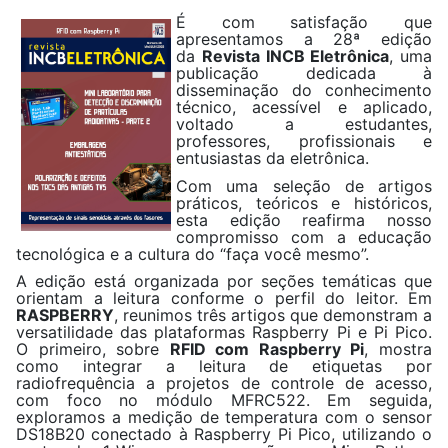
É com satisfação que
apresentamos a 28ª edição
da
Revista INCB Eletrônica
, uma
publicação dedicada à
disseminação do conhecimento
técnico, acessível e aplicado,
voltado a estudantes,
professores, profissionais e
entusiastas da eletrônica.
Com uma seleção de artigos
práticos, teóricos e históricos,
esta edição reafirma nosso
compromisso com a educação
tecnológica e a cultura do “faça você mesmo”.
A edição está organizada por seções temáticas que
orientam a leitura conforme o perfil do leitor. Em
RASPBERRY
, reunimos três artigos que demonstram a
versatilidade das plataformas Raspberry Pi e Pi Pico.
O primeiro, sobre
RFID com Raspberry Pi
, mostra
como integrar a leitura de etiquetas por
radiofrequência a projetos de controle de acesso,
com foco no módulo MFRC522. Em seguida,
exploramos a medição de temperatura com o sensor
DS18B20 conectado à Raspberry Pi Pico, utilizando o