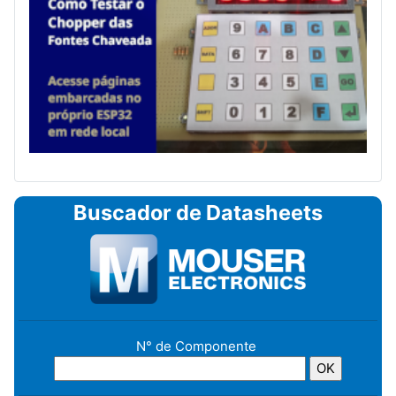
Buscador de Datasheets
N° de Componente