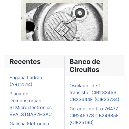
Recentes
Banco de
Circuitos
Engana Ladrão
(ART2514)
Oscilador de 1
transistor CIR23345S
Placa de
CB23644E (CIR23734)
Demonstração
STMicroelectronics
Gerador de tiro 76477
EVALSTGAP2HSAC
CIR24637S CB24685E
(CIR25160)
Galinha Eletrônica