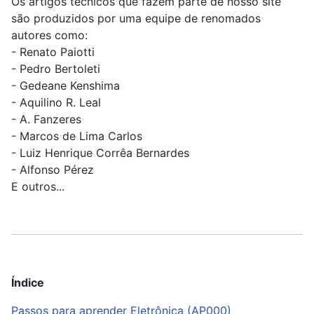
Os artigos técnicos que fazem parte de nosso site
são produzidos por uma equipe de renomados
autores como:
- Renato Paiotti
- Pedro Bertoleti
- Gedeane Kenshima
- Aquilino R. Leal
- A. Fanzeres
- Marcos de Lima Carlos
- Luiz Henrique Corrêa Bernardes
- Alfonso Pérez
E outros...
Índice
Passos para aprender Eletrônica (AP000)